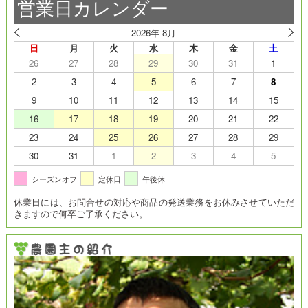
営業日カレンダー
2026年 8月
日
月
火
水
木
金
土
26
27
28
29
30
31
1
2
3
4
5
6
7
8
9
10
11
12
13
14
15
16
17
18
19
20
21
22
23
24
25
26
27
28
29
30
31
1
2
3
4
5
シーズンオフ
定休日
午後休
休業日には、お問合せの対応や商品の発送業務をお休みさせていただ
きますので何卒ご了承ください。