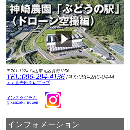
〒701-1224 岡山市北区長野1056
TEL:086-284-4136
FAX:086-286-0444
＞＞直売所周辺マップ
インスタグラム
@kanzaki_nouen
インフォメーション