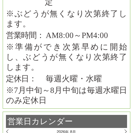
定
※ぶどうが無くなり次第終了し
ます。
営業時間：
AM8:00～PM4:00
※準備ができ次第早めに開始
し、ぶどうが無くなり次第終了
します。
定休日：
毎週火曜・水曜
※7月中旬～8月中旬は毎週水曜日
のみ定休日
営業日カレンダー
2026年 8月