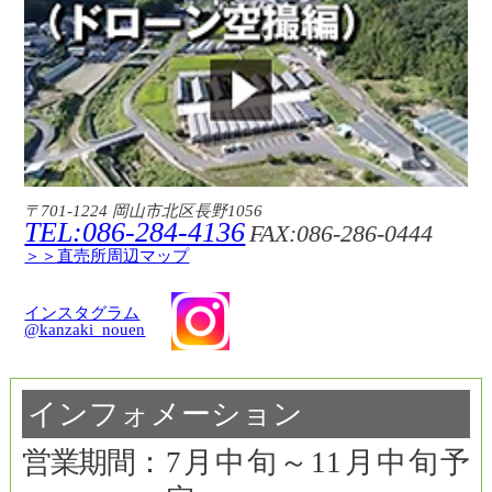
〒701-1224 岡山市北区長野1056
TEL:086-284-4136
FAX:086-286-0444
＞＞直売所周辺マップ
インスタグラム
@kanzaki_nouen
インフォメーション
営業期間：
7月中旬～11月中旬予